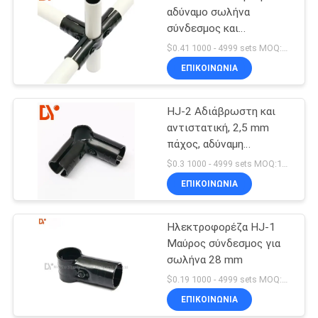
αδύναμο σωλήνα
σύνδεσμος και
μεταλλικές αρθρώσεις
$0.41 1000 - 4999 sets MOQ:1000
για αδύναμο σωλήνα
ΕΠΙΚΟΙΝΩΝΊΑ
HJ-2 Αδιάβρωστη και
αντιστατική, 2,5 mm
πάχος, αδύναμη
μεταλλική σύνδεση
$0.3 1000 - 4999 sets MOQ:1000
σωλήνων
ΕΠΙΚΟΙΝΩΝΊΑ
Ηλεκτροφορέζα HJ-1
Μαύρος σύνδεσμος για
σωλήνα 28 mm
$0.19 1000 - 4999 sets MOQ:1000
ΕΠΙΚΟΙΝΩΝΊΑ