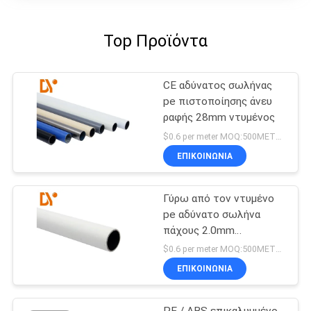
Top Προϊόντα
CE αδύνατος σωλήνας
pe πιστοποίησης άνευ
ραφής 28mm ντυμένος
$0.6 per meter MOQ:500METERS
ΕΠΙΚΟΙΝΩΝΊΑ
Γύρω από τον ντυμένο
pe αδύνατο σωλήνα
πάχους 2.0mm
τραβηγμένο στο κρύο
$0.6 per meter MOQ:500METERS
ΕΠΙΚΟΙΝΩΝΊΑ