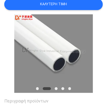
ΚΑΛΎΤΕΡΗ ΤΙΜΉ
ΑΠΌΣΠΑΣΜΑ
SITEMAP
PRIVACY
POLICY
Περιγραφή προϊόντων