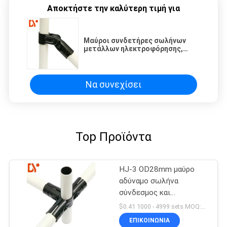
Αποκτήστε την καλύτερη τιμή για
Μαύροι συνδετήρες σωλήνων
μετάλλων ηλεκτροφόρησης,
γυναικείο κοινό σύστημα
σωλήνων
Να συνεχίσει
Top Προϊόντα
HJ-3 OD28mm μαύρο
αδύναμο σωλήνα
σύνδεσμος και
μεταλλικές αρθρώσεις
$0.41 1000 - 4999 sets MOQ:1000
για αδύναμο σωλήνα
ΕΠΙΚΟΙΝΩΝΊΑ