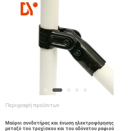
ΑΠΌΣΠΑΣΜΑ
SITEMAP
PRIVACY
POLICY
Περιγραφή προϊόντων
Μαύροι συνδετήρας και ένωση ηλεκτροφόρησης
μεταξύ του τροχίσκου και του αδύνατου ραφιού