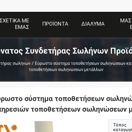
ΣΧΕΤΙΚΆ ΜΕ
ΜΑΣ
ΠΡΟΪΌΝΤΑ
ΔΙΆΛΥΜΑ
ΕΜΆΣ
νατος Συνδετήρας Σωλήνων Προϊ
ετήρας σωλήνων
/
Εύρωστο σύστημα τοποθετήσεων σωληνώσεων κα
τοποθετήσεων σωληνώσεων μετάλλων
ύρωστο σύστημα τοποθετήσεων σωληνώ
πηρεσιών τοποθετήσεων σωληνώσεων 
Τόπος
καταγωγ