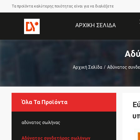
Τα προϊόντα καλύτερης ποιότητας είναι για να διαλέξετε
ΑΡΧΙΚΉ ΣΕΛΊΔΑ
Αδύ
Αρχική Σελίδα
/
Αδύνατος συνδ
Όλα Τα Προϊόντα
Ε
υ
αδύνατος σωλήνας
Αδύνατος συνδετήρας σωλήνων