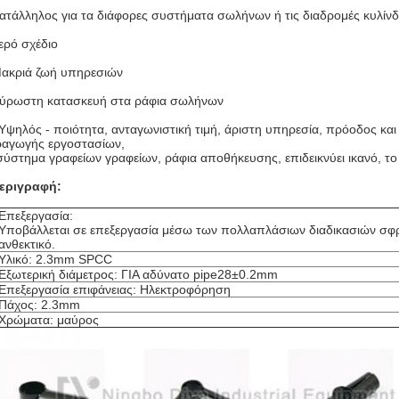
ατάλληλος για τα διάφορες συστήματα σωλήνων ή τις διαδρομές κυλίν
ερό σχέδιο
ακριά ζωή υπηρεσιών
ύρωστη κατασκευή στα ράφια σωλήνων
Υψηλός - ποιότητα, ανταγωνιστική τιμή, άριστη υπηρεσία, πρόοδος και
αγωγής εργοστασίων,
σύστημα γραφείων γραφείων, ράφια αποθήκευσης, επιδεικνύει ικανό, το 
εριγραφή:
Επεξεργασία:
Υποβάλλεται σε επεξεργασία μέσω των πολλαπλάσιων διαδικασιών σφράγι
ανθεκτικό.
Υλικό: 2.3mm SPCC
Εξωτερική διάμετρος: ΓΙΑ αδύνατο pipe28±0.2mm
Επεξεργασία επιφάνειας: Ηλεκτροφόρηση
Πάχος: 2.3mm
Χρώματα: μαύρος