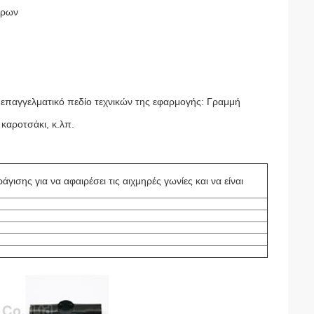
δρων
 επαγγελματικό πεδίο
τεχνικών της εφαρμογής:
Γραμμή
καροτσάκι, κ.λπ.
σης για να αφαιρέσει τις αιχμηρές γωνίες και να είναι