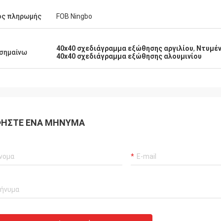
ος πληρωμής
FOB Ningbo
40x40 σχεδιάγραμμα εξώθησης αργιλίου
,
Ντυμέν
σημαίνω
40x40 σχεδιάγραμμα εξώθησης αλουμινίου
ΉΣΤΕ ΈΝΑ ΜΉΝΥΜΑ