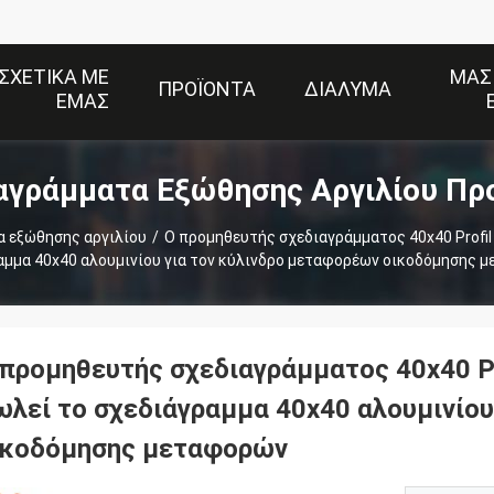
ΣΧΕΤΙΚΆ ΜΕ
ΜΑΣ
ΠΡΟΪΌΝΤΑ
ΔΙΆΛΥΜΑ
ΕΜΆΣ
αγράμματα Εξώθησης Αργιλίου Πρ
α εξώθησης αργιλίου
/
Ο προμηθευτής σχεδιαγράμματος 40x40 Profil
αμμα 40x40 αλουμινίου για τον κύλινδρο μεταφορέων οικοδόμησης 
 προμηθευτής σχεδιαγράμματος 40x40 Pr
ωλεί το σχεδιάγραμμα 40x40 αλουμινίου
ικοδόμησης μεταφορών