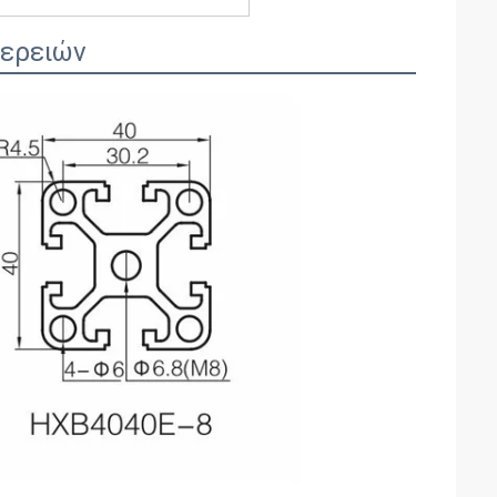
μερειών