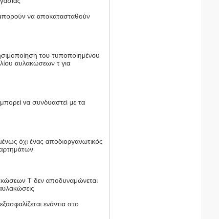
ργασίας
η μπορούν να αποκατασταθούν
ρησιμοποίηση του τυποποιημένου
λίου αυλακώσεων τ για
μπορεί να συνδυαστεί με τα
μένως όχι ένας αποδιοργανωτικός
ξαρτημάτων
λακώσεων Τ δεν αποδυναμώνεται
 αυλακώσεις
εξασφαλίζεται ενάντια στο