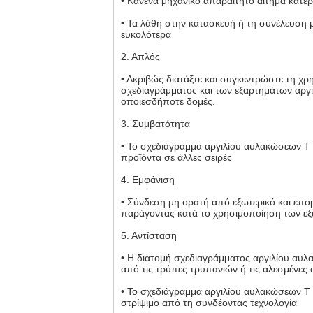
• Κανένα μηχανικό απαραίτητο αίτημα κατε
• Τα λάθη στην κατασκευή ή τη συνέλευσ
ευκολότερα
2. Απλός
• Ακριβώς διατάξτε και συγκεντρώστε τη χ
σχεδιαγράμματος και των εξαρτημάτων αργι
οποιεσδήποτε δομές.
3. Συμβατότητα
• Το σχεδιάγραμμα αργιλίου αυλακώσεων Τ 
προϊόντα σε άλλες σειρές
4. Εμφάνιση
• Σύνδεση μη ορατή από εξωτερικό και επο
παράγοντας κατά το χρησιμοποίηση των ε
5. Αντίσταση
• Η διατομή σχεδιαγράμματος αργιλίου αυ
από τις τρύπες τρυπανιών ή τις αλεσμένες
• Το σχεδιάγραμμα αργιλίου αυλακώσεων Τ 
στρίψιμο από τη συνδέοντας τεχνολογία