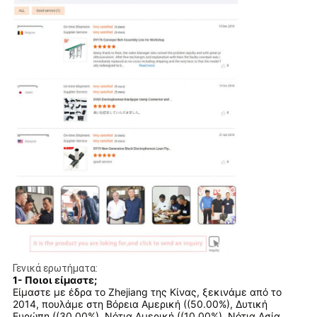
Γενικά ερωτήματα:
1- Ποιοι είμαστε;
Είμαστε με έδρα το Zhejiang της Κίνας, ξεκινάμε από το
2014, πουλάμε στη Βόρεια Αμερική ((50.00%), Δυτική
Ευρώπη ((30.00%), Νότια Αμερική ((10.00%), Νότια Ασία