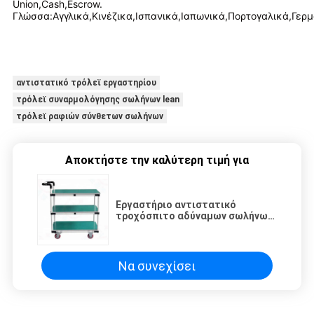
Union,Cash,Escrow.
Γλώσσα:Αγγλικά,Κινέζικα,Ισπανικά,Ιαπωνικά,Πορτογαλικά,Γερμ
αντιστατικό τρόλεϊ εργαστηρίου
τρόλεϊ συναρμολόγησης σωλήνων lean
τρόλεϊ ραφιών σύνθετων σωλήνων
Αποκτήστε την καλύτερη τιμή για
Εργαστήριο αντιστατικό
τροχόσπιτο αδύναμων σωλήνων
σύνθετων σωλήνων ράφια
συλλογής καροτσάκι
Να συνεχίσει