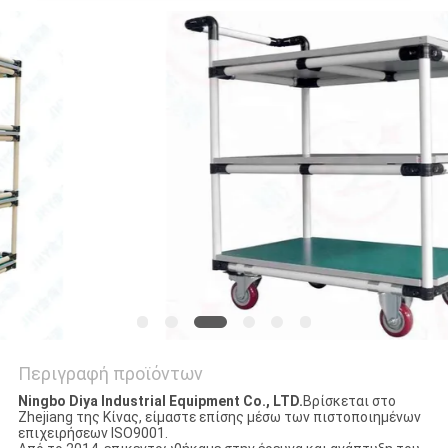
ΑΠΌΣΠΑΣΜΑ
SITEMAP
PRIVACY
POLICY
Περιγραφή προϊόντων
Ningbo Diya Industrial Equipment Co., LTD.
Βρίσκεται στο
Zhejiang της Κίνας, είμαστε επίσης μέσω των πιστοποιημένων
επιχειρήσεων ISO9001.