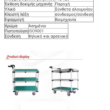
Έκθεση δοκιμής μηχανής
Παροχή
Υλικό
Σύνθετα αλουμινίου
Κλειστή λέξη
σύνδεσμος/σύνδεση
Εφαρμογή
Βιομηχανία
Χρώμα
Ασημένιο
Πιστοποίηση
ISO9001
Σύνδεση
θηλυκό και αρσενικό