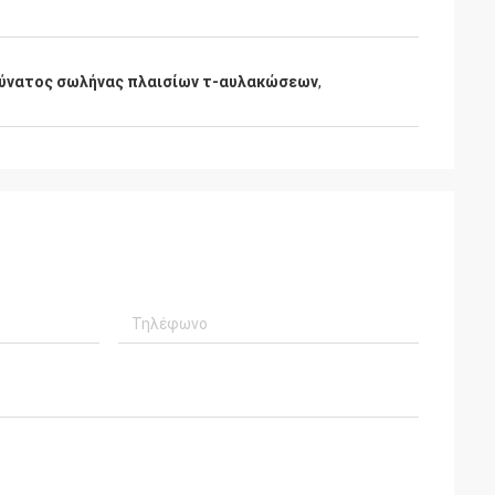
ύνατος σωλήνας πλαισίων τ-αυλακώσεων
,