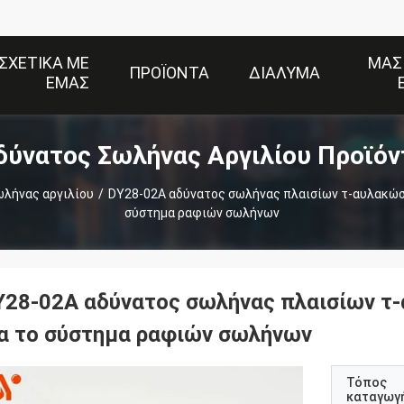
ΣΧΕΤΙΚΆ ΜΕ
ΜΑΣ
ΠΡΟΪΌΝΤΑ
ΔΙΆΛΥΜΑ
ΕΜΆΣ
δύνατος Σωλήνας Αργιλίου Προϊόν
λήνας αργιλίου
/
DY28-02A αδύνατος σωλήνας πλαισίων τ-αυλακώσ
σύστημα ραφιών σωλήνων
Y28-02A αδύνατος σωλήνας πλαισίων τ
ια το σύστημα ραφιών σωλήνων
Τόπος
καταγωγ