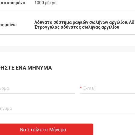
οποποιημένο
1000 μέτρα
Αδύνατο σύστημα ραφιών σωλήνων αργιλίου
,
Αδ
σημαίνω
Στρογγυλός αδύνατος σωλήνας αργιλίου
ΉΣΤΕ ΈΝΑ ΜΉΝΥΜΑ
Να Στείλετε Μήνυμα