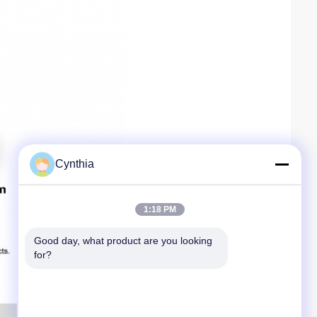
Cynthia
1:18 PM
Good day, what product are you looking 
for?