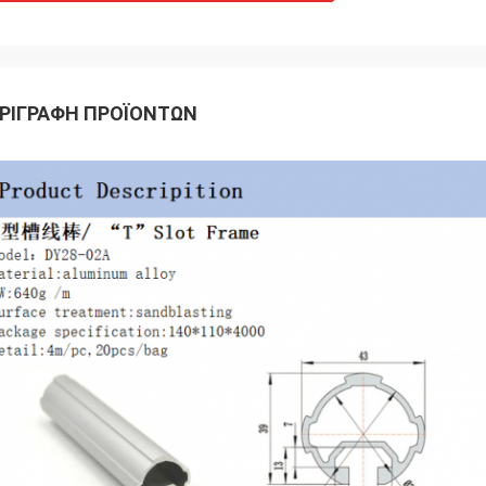
ΡΙΓΡΑΦΉ ΠΡΟΪΌΝΤΩΝ